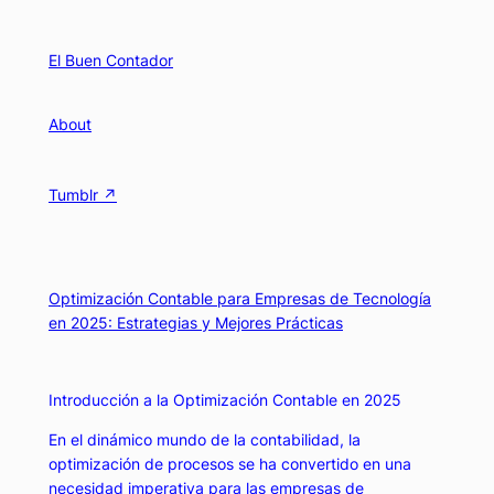
Skip
to
El Buen Contador
content
About
Tumblr ↗
Optimización Contable para Empresas de Tecnología
en 2025: Estrategias y Mejores Prácticas
Introducción a la Optimización Contable en 2025
En el dinámico mundo de la contabilidad, la
optimización de procesos se ha convertido en una
necesidad imperativa para las empresas de