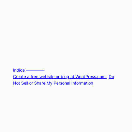
Indice –––––––––
Create a free website or blog at WordPress.com.
Do
Not Sell or Share My Personal Information
Comment
Reblog
Subscribe
Subscribed